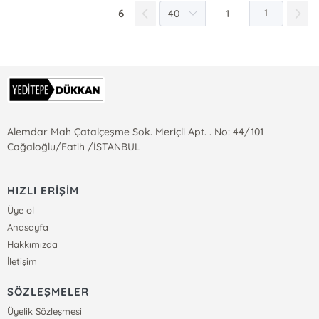
6
1
Alemdar Mah Çatalçeşme Sok. Meriçli Apt. . No: 44/101
Cağaloğlu/Fatih /İSTANBUL
HIZLI ERİŞİM
Üye ol
Anasayfa
Hakkımızda
İletişim
SÖZLEŞMELER
Üyelik Sözleşmesi