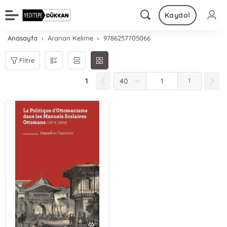
Kaydol
Anasayfa
Aranan Kelime
9786257705066
Filtre
1
1