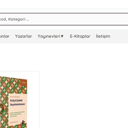
ınlar
Yazarlar
Yayınevleri▼
E-Kitaplar
İletişim