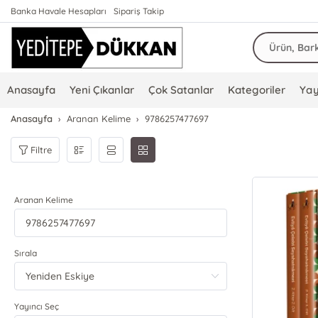
Banka Havale Hesapları
Sipariş Takip
Anasayfa
Yeni Çıkanlar
Çok Satanlar
Kategoriler
Yay
Anasayfa
Aranan Kelime
9786257477697
Filtre
Aranan Kelime
Sırala
Yayıncı Seç