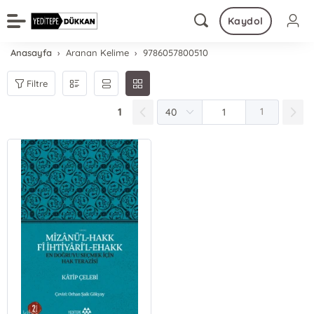
Kaydol
Anasayfa
Aranan Kelime
9786057800510
Filtre
1
1