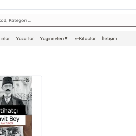
ınlar
Yazarlar
Yayınevleri▼
E-Kitaplar
İletişim